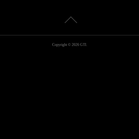
Copyright ©
2026
GTI
.