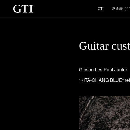
GTI
料金表（ギ
Guitar cus
Gibson Les Paul Junior
”KITA-CHANG BLUE” ref