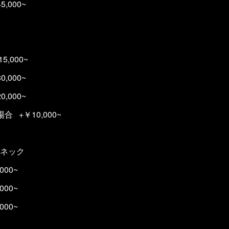
000~
ク）
000~
000~
000~
 +￥10,000~
ネック
00~
00~
00~