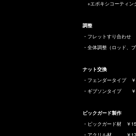
+エポキシコーティング 
調整
・フレットすり合わせ
・全体調整（ロッド、ブリ
ナット交換
・フェンダータイプ ￥10
・ギブソンタイプ ￥15
ピックガード製作
・ピックガード材 ￥15,
・アクリル材 ￥17,0