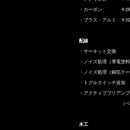
・カーボン ￥28,0
・ブラス・アルミ ￥32,
配線
・サーキット交換 
・ノイズ処理（導電塗料
・ノイズ処理（銅箔テープ
・トグルスイッチ追加
・アクティブプリアンプ
（ベース） ￥
木工