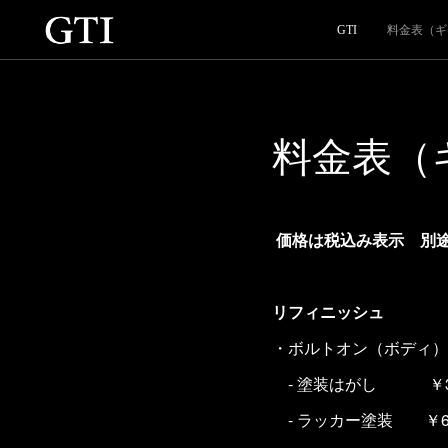
GTI
料金表（ギ
料金表（
価格は税込み表示 別
リフィニッシュ
・ボルトオン（ボデ
- 塗装はがし ￥35,
- ラッカー塗装 ￥60,