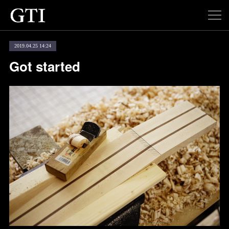
2019.04.25 14:24
Got started