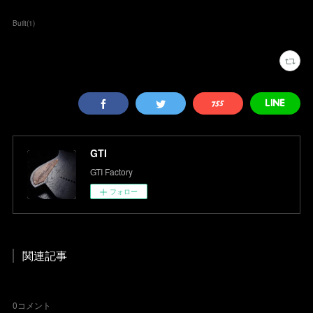
Built
(
1
)
GTI
GTI Factory
フォロー
関連記事
0
コメント